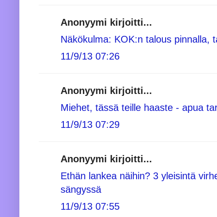
Anonyymi kirjoitti...
Näkökulma: KOK:n talous pinnalla, 
11/9/13 07:26
Anonyymi kirjoitti...
Miehet, tässä teille haaste - apua ta
11/9/13 07:29
Anonyymi kirjoitti...
Ethän lankea näihin? 3 yleisintä virhe
sängyssä
11/9/13 07:55