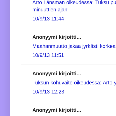
Arto Länsman oikeudessa: Tuksu pur
minuuttien ajan!
10/9/13 11:44
Anonyymi kirjoitti...
Maahanmuutto jakaa jyrkästi korkeak
10/9/13 11:51
Anonyymi kirjoitti...
Tuksun kohuväite oikeudessa: Arto yr
10/9/13 12:23
Anonyymi kirjoitti...