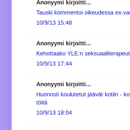
Anonyymi kirjoitti...
Tauski kommentoi oikeudessa ex-va
10/9/13 15:48
Anonyymi kirjoitti...
Kehottaako YLE:n seksuaaliterapeut
10/9/13 17:44
Anonyymi kirjoitti...
Huonosti koulutetut jäävät kotiin - k
töitä
10/9/13 18:04