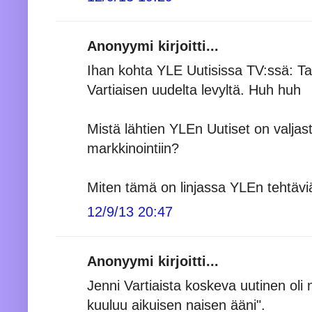
Anonyymi kirjoitti...
Ihan kohta YLE Uutisissa TV:ssä: Ta
Vartiaisen uudelta levyltä. Huh huh
Mistä lähtien YLEn Uutiset on valjast
markkinointiin?
Miten tämä on linjassa YLEn tehtävi
12/9/13 20:47
Anonyymi kirjoitti...
Jenni Vartiaista koskeva uutinen oli
kuuluu aikuisen naisen ääni".