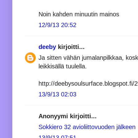
Noin kahden minuutin mainos
12/9/13 20:52
deeby
kirjoitti...
Ja sitten vähän jumalanpilkkaa, kos
leikkisällä tuulella.
http://deebysoulsurface.blogspot.fi/
13/9/13 02:03
Anonyymi kirjoitti...
Sokkiero 32 avioliittovuoden jälkeen
13/9/13 07:51