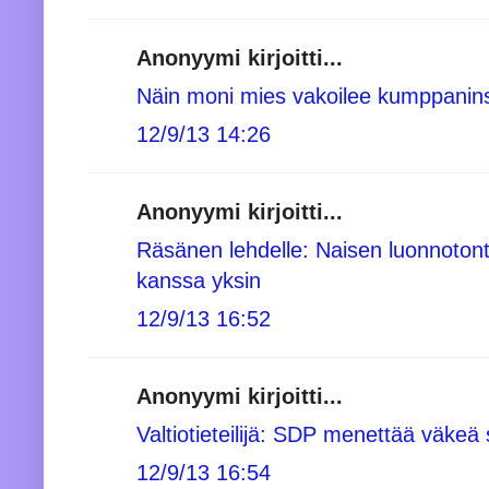
Anonyymi kirjoitti...
Näin moni mies vakoilee kumppanin
12/9/13 14:26
Anonyymi kirjoitti...
Räsänen lehdelle: Naisen luonnoton
kanssa yksin
12/9/13 16:52
Anonyymi kirjoitti...
Valtiotieteilijä: SDP menettää väkeä s
12/9/13 16:54