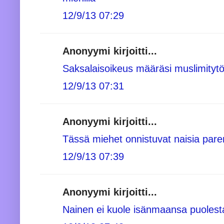
12/9/13 07:29
Anonyymi kirjoitti...
Saksalaisoikeus määräsi muslimitytö
12/9/13 07:31
Anonyymi kirjoitti...
Tässä miehet onnistuvat naisia par
12/9/13 07:39
Anonyymi kirjoitti...
Nainen ei kuole isänmaansa puolest