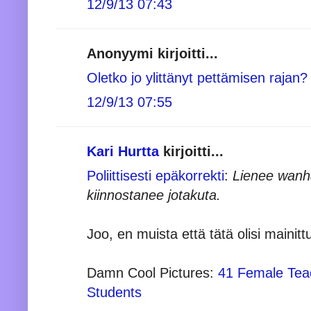
12/9/13 07:43
Anonyymi kirjoitti...
Oletko jo ylittänyt pettämisen rajan?
12/9/13 07:55
Kari Hurtta
kirjoitti...
Poliittisesti epäkorrekti
:
Lienee wanh
kiinnostanee jotakuta.
Joo, en muista että tätä olisi mainitt
Damn Cool Pictures:
41 Female Tea
Students