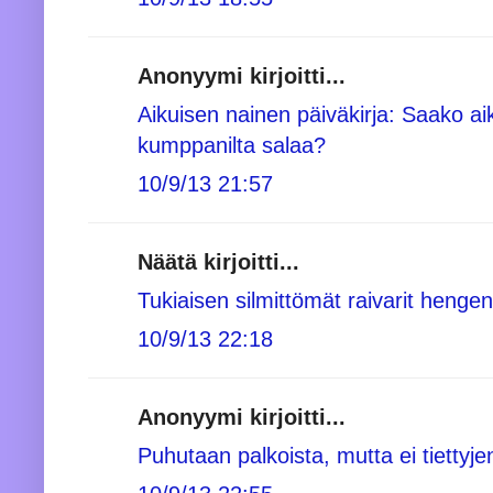
Anonyymi kirjoitti...
Aikuisen nainen päiväkirja: Saako ai
kumppanilta salaa?
10/9/13 21:57
Näätä kirjoitti...
Tukiaisen silmittömät raivarit hengenv
10/9/13 22:18
Anonyymi kirjoitti...
Puhutaan palkoista, mutta ei tiettyj