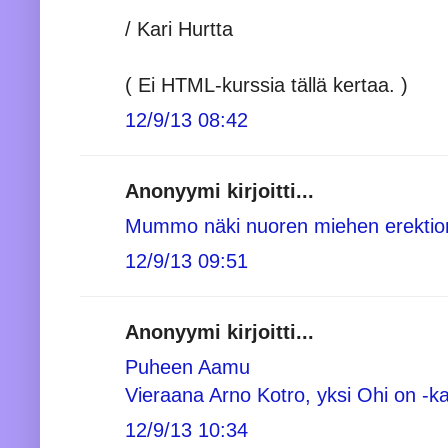
/ Kari Hurtta
( Ei HTML-kurssia tällä kertaa. )
12/9/13 08:42
Anonyymi kirjoitti...
Mummo näki nuoren miehen erektion 
12/9/13 09:51
Anonyymi kirjoitti...
Puheen Aamu
Vieraana Arno Kotro, yksi Ohi on -k
12/9/13 10:34