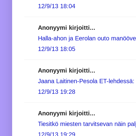
12/9/13 18:04
Anonyymi kirjoitti...
Halla-ahon ja Eerolan outo manööveri
12/9/13 18:05
Anonyymi kirjoitti...
Jaana Laitinen-Pesola ET-lehdessä: 
12/9/13 19:28
Anonyymi kirjoitti...
Tiesitkö miesten tarvitsevan näin pa
12/9/13 19:29