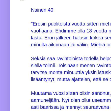
Nainen 40
"Erosin puolitoista vuotta sitten mie
vuotiaana. Ehdimme olla 18 vuotta 
lasta. Eron jälkeen halusin kokea sen
minulta aikoinaan jäi väliin. Miehiä on
Seksiä saa ravintoloista todella helpo
siellä toimii. Toisinaan menen ravinto
tarvitse monta minuuttia yksin istusk
lisääntynyt, mutta ajattelen, että se
Muutama vuosi sitten olisin sanonut, 
aamuneljään. Nyt olen ollut useamm
asti baarissa ja mennyt seuraavan