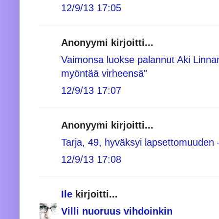
12/9/13 17:05
Anonyymi kirjoitti...
Vaimonsa luokse palannut Aki Linn
myöntää virheensä"
12/9/13 17:07
Anonyymi kirjoitti...
Tarja, 49, hyväksyi lapsettomuuden – 
12/9/13 17:08
Ile
kirjoitti...
Villi nuoruus vihdoinkin