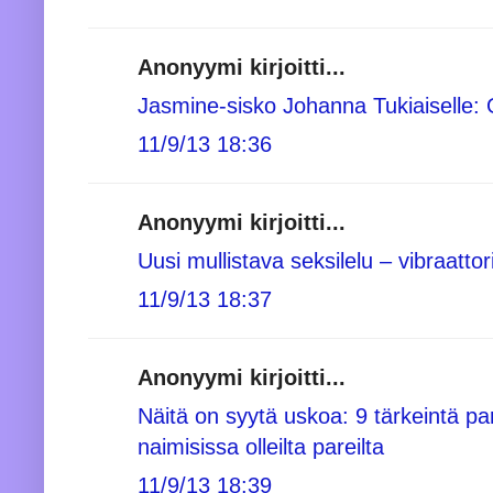
Anonyymi kirjoitti...
Jasmine-sisko Johanna Tukiaiselle: O
11/9/13 18:36
Anonyymi kirjoitti...
Uusi mullistava seksilelu – vibraatt
11/9/13 18:37
Anonyymi kirjoitti...
Näitä on syytä uskoa: 9 tärkeintä p
naimisissa olleilta pareilta
11/9/13 18:39