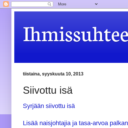
Ihmissuhteet
tiistaina, syyskuuta 10, 2013
Siivottu isä
Syrjään siivottu isä
Lisää naisjohtajia ja tasa-arvoa palk