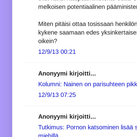
melkoisen potentiaalinen pääminister
Miten pitäisi ottaa tosissaan henkilön
kykene saamaan edes yksinkertaisesti
oikein?
12/9/13 00:21
Anonyymi kirjoitti...
Kolumni: Nainen on parisuhteen pikk
12/9/13 07:25
Anonyymi kirjoitti...
Tutkimus: Pornon katsominen lisää sek
miehillä