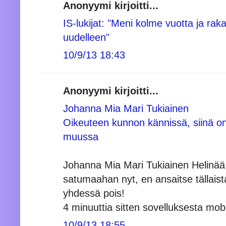
Anonyymi kirjoitti...
IS-lukijat: "Meni kolme vuotta ja rak
uudelleen"
10/9/13 18:43
Anonyymi kirjoitti...
Johanna Mia Mari Tukiainen
Oikeuteen kunnon kännissä, siinä on
muussa
Johanna Mia Mari Tukiainen Helinää
satumaahan nyt, en ansaitse tällaist
yhdessä pois!
4 minuuttia sitten sovelluksesta mob
10/9/13 18:55