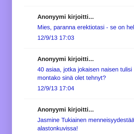
Anonyymi kirjoitti...
Mies, paranna erektiotasi - se on h
12/9/13 17:03
Anonyymi kirjoitti...
40 asiaa, jotka jokaisen naisen tulisi
montako sinä olet tehnyt?
12/9/13 17:04
Anonyymi kirjoitti...
Jasmine Tukiainen menneisyydestää
alastonkuvissa!