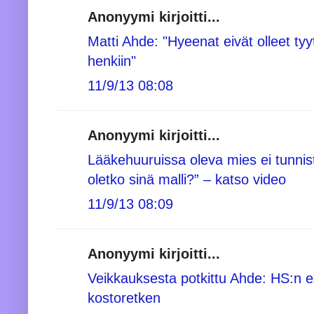
Anonyymi kirjoitti...
Matti Ahde: "Hyeenat eivät olleet tyy
henkiin"
11/9/13 08:08
Anonyymi kirjoitti...
Lääkehuuruissa oleva mies ei tunni
oletko sinä malli?” – katso video
11/9/13 08:09
Anonyymi kirjoitti...
Veikkauksesta potkittu Ahde: HS:n e
kostoretken