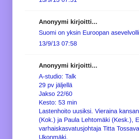
Anonyymi kirjoitti...
Suomi on yksin Euroopan asevelvolli
13/9/13 07:58
Anonyymi kirjoitti...
A-studio: Talk
29 pv jäljellä
Jakso 22/60
Kesto: 53 min
Lastenhoito uusiksi. Vieraina kansan
(Kok.) ja Paula Lehtomäki (Kesk.), 
varhaiskasvatusjohtaja Titta Tossavai
Ukonmäki.