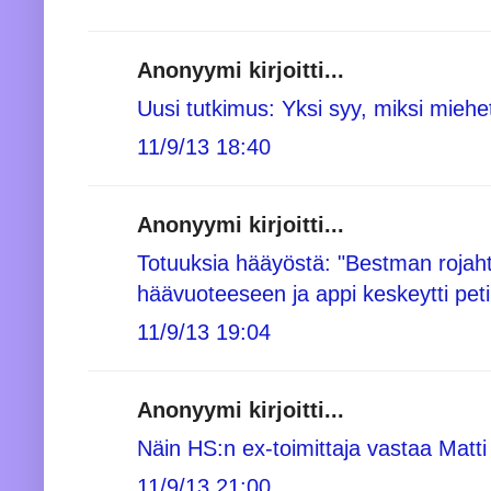
Anonyymi kirjoitti...
Uusi tutkimus: Yksi syy, miksi miehe
11/9/13 18:40
Anonyymi kirjoitti...
Totuuksia hääyöstä: "Bestman roja
häävuoteeseen ja appi keskeytti pet
11/9/13 19:04
Anonyymi kirjoitti...
Näin HS:n ex-toimittaja vastaa Matti 
11/9/13 21:00