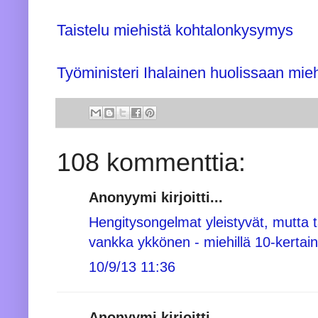
Taistelu miehistä kohtalonkysymys
Työministeri Ihalainen huolissaan mie
108 kommenttia:
Anonyymi kirjoitti...
Hengitysongelmat yleistyvät, mutta 
vankka ykkönen - miehillä 10-kerta
10/9/13 11:36
Anonyymi kirjoitti...