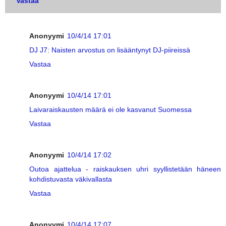
Vastaa
Anonyymi
10/4/14 17:01
DJ J7: Naisten arvostus on lisääntynyt DJ-piireissä
Vastaa
Anonyymi
10/4/14 17:01
Laivaraiskausten määrä ei ole kasvanut Suomessa
Vastaa
Anonyymi
10/4/14 17:02
Outoa ajattelua - raiskauksen uhri syyllistetään häneen
kohdistuvasta väkivallasta
Vastaa
Anonyymi
10/4/14 17:07