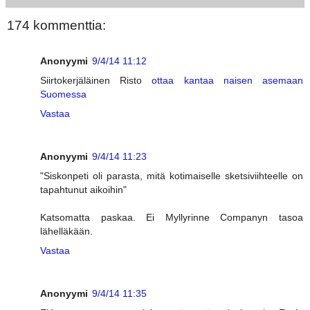
174 kommenttia:
Anonyymi
9/4/14 11:12
Siirtokerjäläinen Risto
ottaa kantaa naisen asemaan
Suomessa
Vastaa
Anonyymi
9/4/14 11:23
"Siskonpeti oli parasta, mitä kotimaiselle sketsiviihteelle on
tapahtunut aikoihin"
Katsomatta paskaa. Ei Myllyrinne Companyn tasoa
lähelläkään.
Vastaa
Anonyymi
9/4/14 11:35