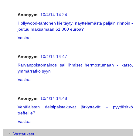
Anonyymi
10/4/14 14:24
Hollywood-tähtönen kieltäytyi näyttelemästä paljain rinnoin -
joutuu maksamaan 61 000 euroa?
Vastaa
Anonyymi
10/4/14 14:47
Karvanpoistomainos sai ihmiset hermostumaan - katso,
ymmärrätkö syyn
Vastaa
Anonyymi
10/4/14 14:48
Venäläisten deittipalstakuvat järkyttävät – pyytäisitkö
treffeille?
Vastaa
Vastaukset