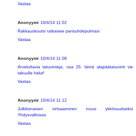
Vastaa
Anonyymi
10/4/14 11:02
Rakkauskoutsi ratkaisee parisuhdepulmasi
Vastaa
Anonyymi
10/4/14 11:08
Arveluttavia tatuointeja, osa 25: tämä alapäätatuointi vie
takuulla halut!
Vastaa
Anonyymi
10/4/14 11:12
Julkkisnaisen virtsaaminen nousi ykkösuutiseksi
Yhdysvalloissa
Vastaa