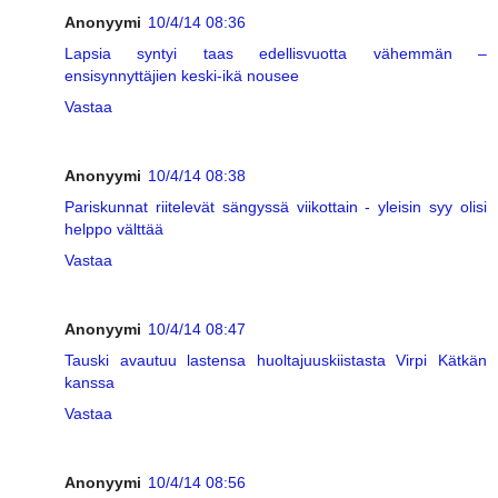
Anonyymi
10/4/14 08:36
Lapsia syntyi taas edellisvuotta vähemmän –
ensisynnyttäjien keski-ikä nousee
Vastaa
Anonyymi
10/4/14 08:38
Pariskunnat riitelevät sängyssä viikottain - yleisin syy olisi
helppo välttää
Vastaa
Anonyymi
10/4/14 08:47
Tauski avautuu lastensa huoltajuuskiistasta Virpi Kätkän
kanssa
Vastaa
Anonyymi
10/4/14 08:56