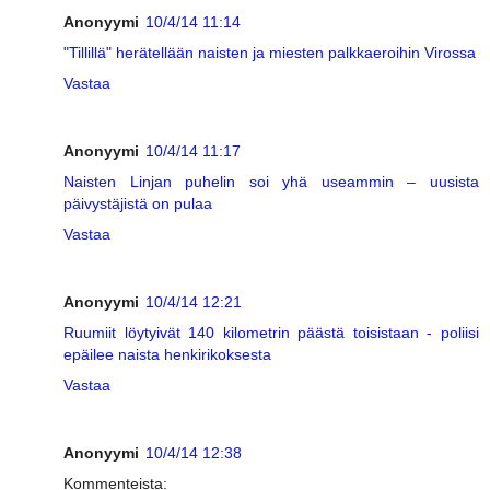
Anonyymi
10/4/14 11:14
"Tillillä" herätellään naisten ja miesten palkkaeroihin Virossa
Vastaa
Anonyymi
10/4/14 11:17
Naisten Linjan puhelin soi yhä useammin – uusista
päivystäjistä on pulaa
Vastaa
Anonyymi
10/4/14 12:21
Ruumiit löytyivät 140 kilometrin päästä toisistaan - poliisi
epäilee naista henkirikoksesta
Vastaa
Anonyymi
10/4/14 12:38
Kommenteista: