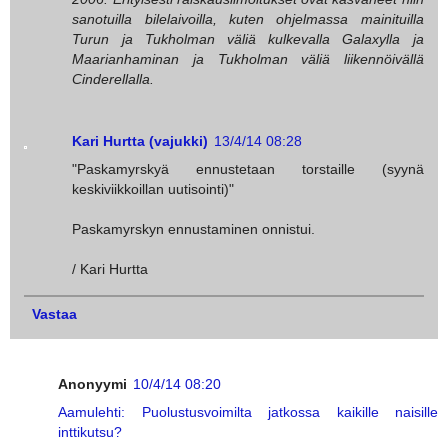
sanotuilla bilelaivoilla, kuten ohjelmassa mainituilla
Turun ja Tukholman väliä kulkevalla Galaxylla ja
Maarianhaminan ja Tukholman väliä liikennöivällä
Cinderellalla.
Kari Hurtta (vajukki)
13/4/14 08:28
"Paskamyrskyä ennustetaan torstaille (syynä
keskiviikkoillan uutisointi)"
Paskamyrskyn ennustaminen onnistui.
/ Kari Hurtta
Vastaa
Anonyymi
10/4/14 08:20
Aamulehti: Puolustusvoimilta jatkossa kaikille naisille
inttikutsu?