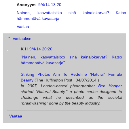
Anonyymi
9/4/14 13:20
Nainen, kasvattaisitko sinä kainalokarvat? Katso
hämmentävä kuvasarja
Vastaa
Vastaukset
K H
9/4/14 20:20
"
Nainen, kasvattaisitko sinä kainalokarvat? Katso
hämmentävä kuvasarja
"
Striking Photos Aim To Redefine 'Natural' Female
Beauty
(The Huffington Post , 04/07/2014 )
In 2007, London-based photographer
Ben Hopper
started "Natural Beauty," a photo series designed to
challenge what he described as the societal
"brainwashing" done by the beauty industry.
Vastaa