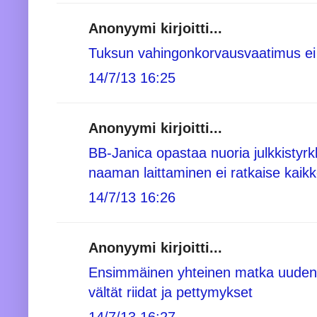
Anonyymi kirjoitti...
Tuksun vahingonkorvausvaatimus ei
14/7/13 16:25
Anonyymi kirjoitti...
BB-Janica opastaa nuoria julkkistyrkk
naaman laittaminen ei ratkaise kaik
14/7/13 16:26
Anonyymi kirjoitti...
Ensimmäinen yhteinen matka uuden
vältät riidat ja pettymykset
14/7/13 16:27