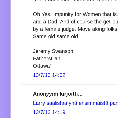
Oh Yes. Impunity for Women that is. 
and a Dad. And of course the get-out-
by a female judge. Move along folks
Same old same old.
Jeremy Swanson
FathersCan
Ottawa"
13/7/13 14:02
Anonyymi kirjoitti...
Larry saalistaa yhä ensimmäistä pa
13/7/13 14:19