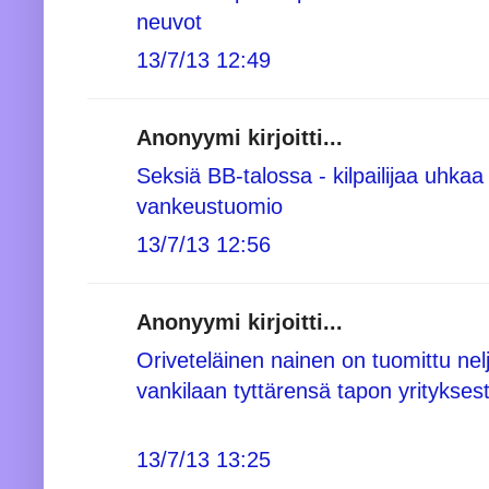
neuvot
13/7/13 12:49
Anonyymi kirjoitti...
Seksiä BB-talossa - kilpailijaa uhka
vankeustuomio
13/7/13 12:56
Anonyymi kirjoitti...
Oriveteläinen nainen on tuomittu nel
vankilaan tyttärensä tapon yritykses
13/7/13 13:25