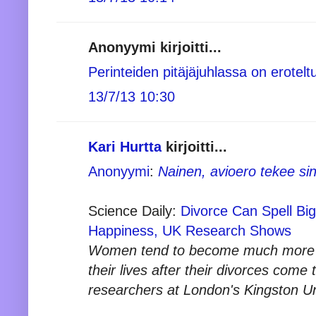
Anonyymi kirjoitti...
Perinteiden pitäjäjuhlassa on erotelt
13/7/13 10:30
Kari Hurtta
kirjoitti...
Anonyymi
:
Nainen, avioero tekee sin
Science Daily:
Divorce Can Spell Bi
Happiness, UK Research Shows
Women tend to become much more h
their lives after their divorces come
researchers at London's Kingston Un