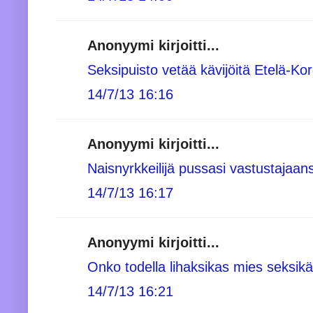
Anonyymi kirjoitti...
Seksipuisto vetää kävijöitä Etelä-Ko
14/7/13 16:16
Anonyymi kirjoitti...
Naisnyrkkeilijä pussasi vastustajaan
14/7/13 16:17
Anonyymi kirjoitti...
Onko todella lihaksikas mies seksikä
14/7/13 16:21