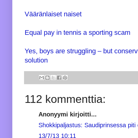
Vääränlaiset naiset
Equal pay in tennis a sporting scam
Yes, boys are struggling – but conserv
solution
112 kommenttia:
Anonyymi kirjoitti...
Shokkipaljastus: Saudiprinsessa piti 
13/7/13 10:11