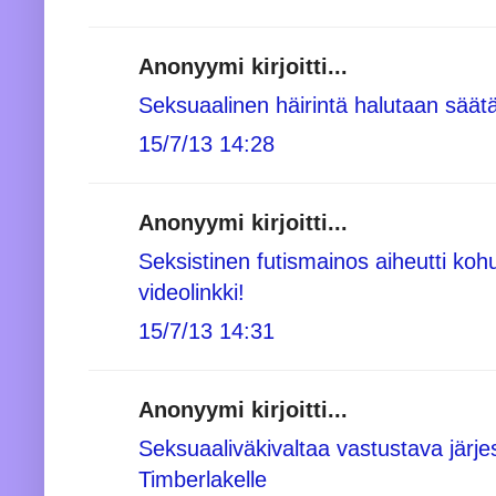
Anonyymi kirjoitti...
Seksuaalinen häirintä halutaan säät
15/7/13 14:28
Anonyymi kirjoitti...
Seksistinen futismainos aiheutti ko
videolinkki!
15/7/13 14:31
Anonyymi kirjoitti...
Seksuaaliväkivaltaa vastustava järjes
Timberlakelle