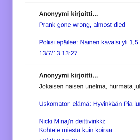
Anonyymi kirjoitti...
Prank gone wrong, almost died
Poliisi epäilee: Nainen kavalsi yli 1,
13/7/13 13:27
Anonyymi kirjoitti...
Jokaisen naisen unelma, hurmata jul
Uskomaton elämä: Hyvinkään Pia l
Nicki Minaj'n deittivinkki:
Kohtele miestä kuin koiraa