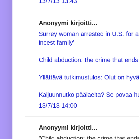
13/7/13 13:43
Anonyymi kirjoitti...
Surrey woman arrested in U.S. for al
incest family'
Child abduction: the crime that ends
Yllättävä tutkimustulos: Olut on hyv
Kaljuunnutko päälaelta? Se povaa 
13/7/13 14:00
Anonyymi kirjoitti...
"Child abduction: the crime that ends