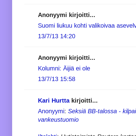
Anonyymi kirjoitti...
Suomi liukuu kohti valikoivaa asevelv
13/7/13 14:20
Anonyymi kirjoitti...
Kolumni: Äijiä ei ole
13/7/13 15:58
Kari Hurtta
kirjoitti...
Anonyymi
:
Seksiä BB-talossa - kilpa
vankeustuomio