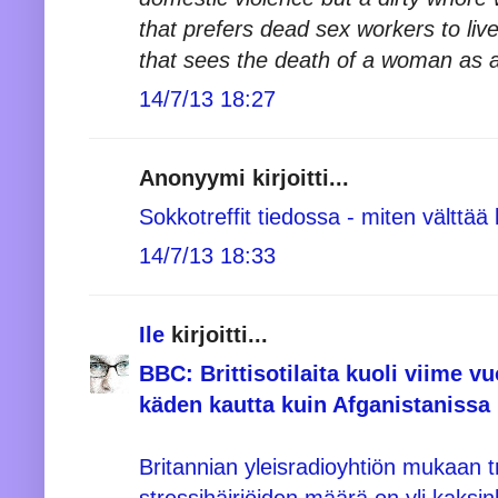
that prefers dead sex workers to liv
that sees the death of a woman as a
14/7/13 18:27
Anonyymi kirjoitti...
Sokkotreffit tiedossa - miten välttää 
14/7/13 18:33
Ile
kirjoitti...
BBC: Brittisotilaita kuoli viim
käden kautta kuin Afganistanissa
Britannian yleisradioyhtiön mukaan 
stressihäiriöiden määrä on yli kaksi