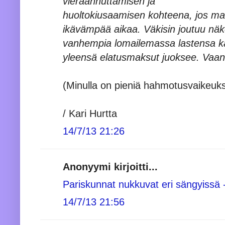
vieraannuttamisen ja
huoltokiusaamisen kohteena, jos mah
ikävämpää aikaa. Väkisin joutuu näk
vanhempia lomailemassa lastensa ka
yleensä elatusmaksut juoksee. Vaan 
(Minulla on pieniä hahmotusvaikeuk
/ Kari Hurtta
14/7/13 21:26
Anonyymi kirjoitti...
Pariskunnat nukkuvat eri sängyissä - 
14/7/13 21:56