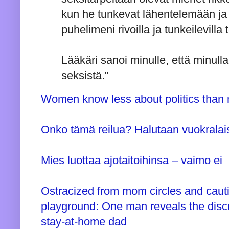
kun he tunkevat lähentelemään ja
puhelimeni rivoilla ja tunkeilevilla t
Lääkäri sanoi minulle, että minulla
seksistä."
Women know less about politics than
Onko tämä reilua? Halutaan vuokralai
Mies luottaa ajotaitoihinsa – vaimo ei
Ostracized from mom circles and cauti
playground: One man reveals the discr
stay-at-home dad