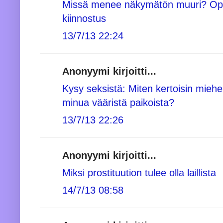
Missä menee näkymätön muuri? Opi
kiinnostus
13/7/13 22:24
Anonyymi kirjoitti...
Kysy seksistä: Miten kertoisin miehe
minua vääristä paikoista?
13/7/13 22:26
Anonyymi kirjoitti...
Miksi prostituution tulee olla laillista
14/7/13 08:58