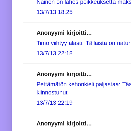
Nainen on lähes poikkeuksetta maks
13/7/13 18:25
Anonyymi kirjoitti...
Timo viihtyy alasti: Tällaista on naturi
13/7/13 22:18
Anonyymi kirjoitti...
Pettämätön kehonkieli paljastaa: Täs
kiinnostunut
13/7/13 22:19
Anonyymi kirjoitti...