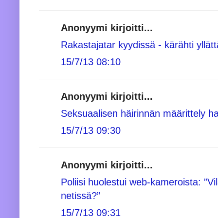
Anonyymi kirjoitti...
Rakastajatar kyydissä - kärähti yllät
15/7/13 08:10
Anonyymi kirjoitti...
Seksuaalisen häirinnän määrittely ha
15/7/13 09:30
Anonyymi kirjoitti...
Poliisi huolestui web-kameroista: ”Vi
netissä?”
15/7/13 09:31