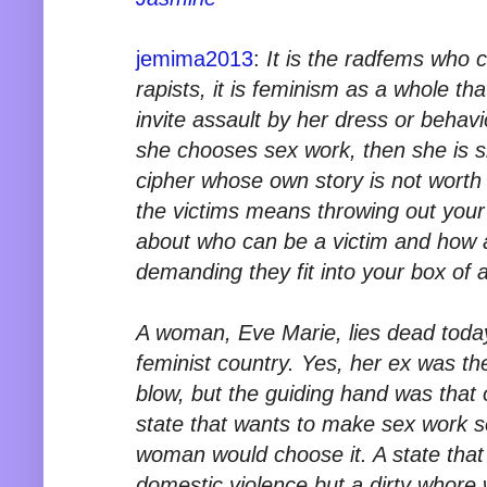
jemima2013
:
It is the radfems who c
rapists, it is feminism as a whole t
invite assault by her dress or behav
she chooses sex work, then she is s
cipher whose own story is not worth l
the victims means throwing out your 
about who can be a victim and how a
demanding they fit into your box of a
A woman, Eve Marie, lies dead tod
feminist country. Yes, her ex was th
blow, but the guiding hand was that 
state that wants to make sex work so
woman would choose it. A state that 
domestic violence but a dirty whore