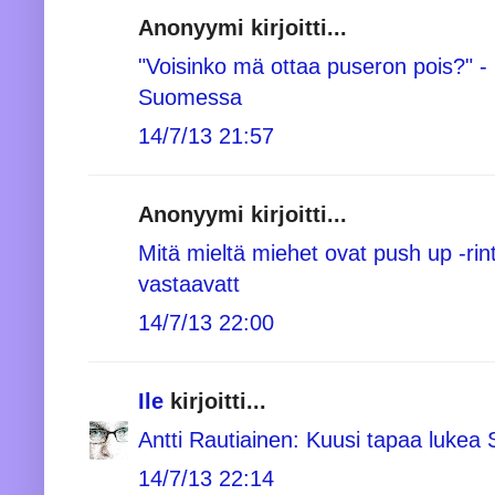
Anonyymi kirjoitti...
"Voisinko mä ottaa puseron pois?" -
Suomessa
14/7/13 21:57
Anonyymi kirjoitti...
Mitä mieltä miehet ovat push up -rint
vastaavatt
14/7/13 22:00
Ile
kirjoitti...
Antti Rautiainen: Kuusi tapaa lukea
14/7/13 22:14